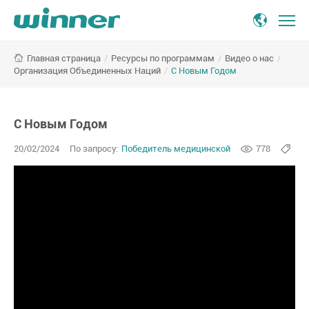
/
Ресурсы по программам
/
Видео о нас
/
Главная страница
Организация Объединенных Наций
/
С Новым Годом
С Новым Годом
20/02/2024
По запросу:
Победитель медицинской
778