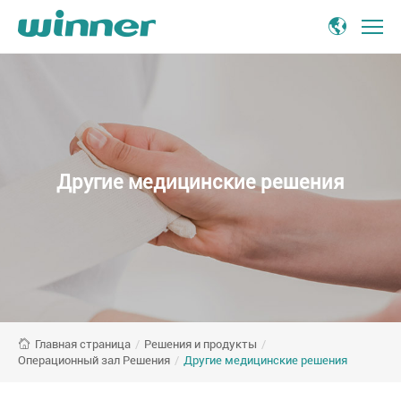
Другие
медицинские
решения
Solution
-
Winner
Другие медицинские решения
Medical
/
Решения и продукты
/
Главная страница
Операционный зал Решения
/
Другие медицинские решения