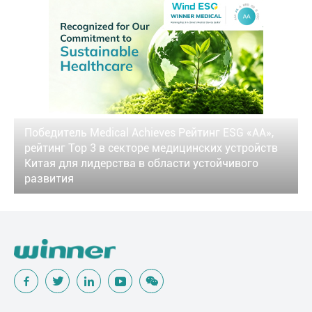
Победитель Medical Achieves Рейтинг ESG «AA»,
рейтинг Top 3 в секторе медицинских устройств
Китая для лидерства в области устойчивого
развития