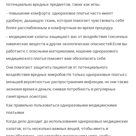
потенциально вредных предметов, таких как иглы.
- повышение комфорта: одноразовое платье часто имеет
удобную, дышащую ткань, которая помогает чувствовать себя
более расслабленным и комфортным во время процедур.
- медицинские халаты защищают вас от воздействия токсичных
химических веществ и других экологических опасностей.Если вы
работаете с опасными материалами, ношение одноразового
медицинского платья поможет вам обезопасить себя.
Они помогают защитить пациентов от потенциального
воздействия вредных микробов.Не только одноразовые платья с
меньшей вероятностью распространения инфекции, но они также
экономя время и деньги, снижая потребность в регулярных
санитарных осмотрах.
Как правильно пользоваться одноразовыми медицинскими
платьями
Когда дело доходит до использования одноразовых медицинских
халатов, есть несколько важных вещей, чтобы иметь в
виду.Убедитесь, что следуйте инструкциям ниже, чтобы