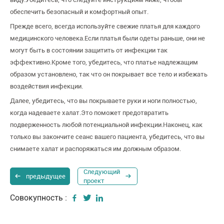
обеспечить безопасный и комфортный опыт.
Прежде всего, всегда используйте свежие платья для каждого
медицинского человека.Если платья были одеты раньше, они не
могут быть в состоянии защитить от инфекции так
эффективно.Кроме того, убедитесь, что платье надлежащим
образом установлено, так что он покрывает все тело и избежать
воздействия инфекции.
Далее, убедитесь, что вы покрываете руки и ноги полностью,
когда надеваете халат.Это поможет предотвратить
подверженность любой потенциальной инфекции.Наконец, как
только вы закончите сеанс вашего пациента, убедитесь, что вы
снимаете халат и распоряжаться им должным образом.
Следующий
предыдущее
проект
Совокупность :