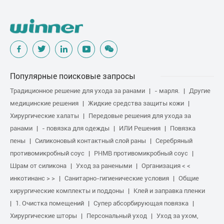
Популярные поисковые запросы
Традиционное решение для ухода за ранами
- марля.
Другие
медицинские решения
Жидкие средства защиты кожи
Хирургические халаты
Передовые решения для ухода за
ранами
- повязка для одежды
ИЛИ Решения
Повязка
пены
Силиконовый контактный слой раны
Серебряный
противомикробный соус
PHMB противомикробный соус
Шрам от силикона
Уход за ранеными
Организация < <
инкотинанс > >
Санитарно-гигиенические условия
Общие
хирургические комплекты и поддоны
Клей и заправка пленки
1. Очистка помещений
Супер абсорбирующая повязка
Хирургические шторы
Персональный уход
Уход за ухом,