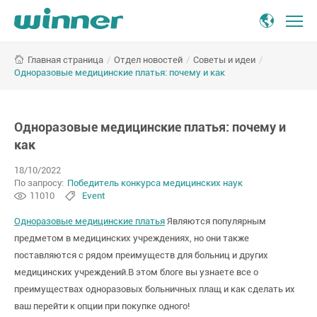
Одноразовые
/
Отдел новостей
/
Советы и идеи
/
Главная страница
медицинские
Одноразовые медицинские платья: почему и как
платья:
почему
и
Одноразовые медицинские платья: почему и
как
как
18/10/2022
По запросу:
Победитель конкурса медицинских наук
11010
Event
Одноразовые медицинские платья
Являются популярным
предметом в медицинских учреждениях, но они также
поставляются с рядом преимуществ для больниц и других
медицинских учреждений.В этом блоге вы узнаете все о
преимуществах одноразовых больничных плащ и как сделать их
ваш перейти к опции при покупке одного!