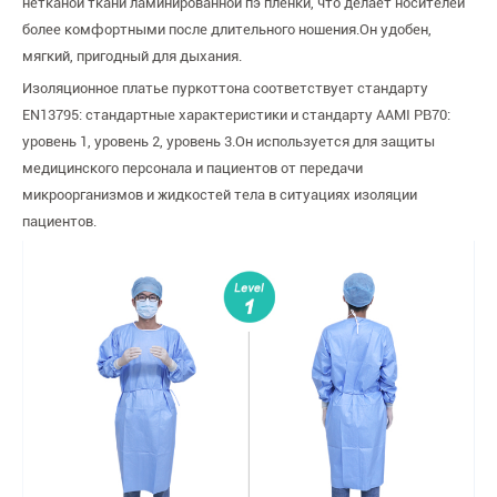
нетканой ткани ламинированной пэ пленки, что делает носителей
более комфортными после длительного ношения.Он удобен,
мягкий, пригодный для дыхания.
Изоляционное платье пуркоттона соответствует стандарту
EN13795: стандартные характеристики и стандарту AAMI PB70:
уровень 1, уровень 2, уровень 3.Он используется для защиты
медицинского персонала и пациентов от передачи
микроорганизмов и жидкостей тела в ситуациях изоляции
пациентов.