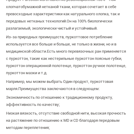
хлопчатобумажной нетканой ткани, которая сочетает в себе
превосходные характеристики как натурального хлопка, так и
передовых нетканых технологий.Он на 100% биологически
разлагаемый, экологически чистый и устойчивый.
Из-за природных преимуществ, пуркоттовое потребление
используется все больше и больше, не только в жизни, но и в
медицинской области.Есть много перевязочных ран применяется
с пуркоттон, такие как нестерильные пуркоттон поясные губки,
пуркоттон операционной полотенце, пуркоттон ручное полотенце,
пуркоттон мазки и т.д.
Например, мы можем выбрать Один продукт, пуркоттовая
марля.Преимущества заключаются в следующем:
Экономичность по отношению к традиционному продукту,
эффективность по качеству;
Низкая вязкость, отсутствие свободной нити, высокая прочность
на растяжение по отношению к MD и CD благодаря передовым
методам переплетения;