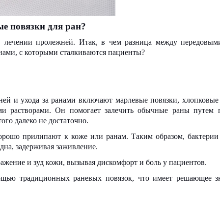
е повязки для ран?
в лечении пролежней. Итак, в чем разница между передовы
нами, с которыми сталкиваются пациенты?
ней и ухода за ранами включают марлевые повязки, хлопковые
ми растворами. Он помогает залечить обычные раны путем 
ого далеко не достаточно.
орошо прилипают к коже или ранам. Таким образом, бактерии
одна, задерживая заживление.
ажение и зуд кожи, вызывая дискомфорт и боль у пациентов.
ощью традиционных раневых повязок, что имеет решающее з