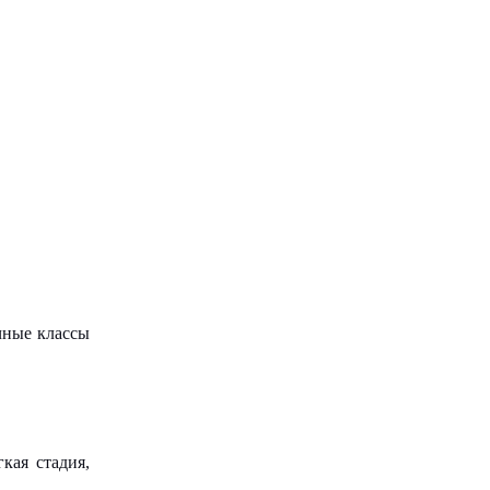
чные классы
кая стадия,