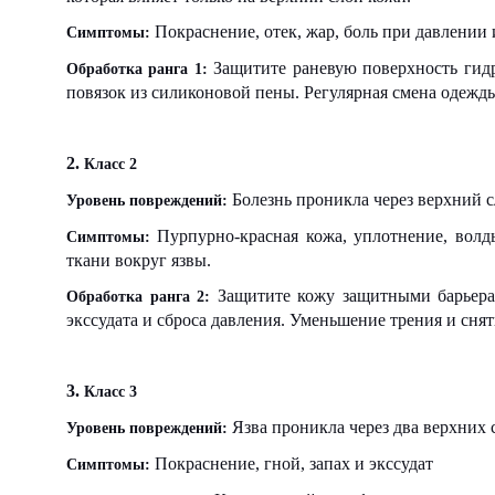
Покраснение, отек, жар, боль при давлении
Симптомы:
Защитите раневую поверхность гид
Обработка ранга 1:
повязок из силиконовой пены. Регулярная смена одежд
2.
Класс 2
Болезнь проникла через верхний с
Уровень повреждений:
Пурпурно-красная кожа, уплотнение, волды
Симптомы:
ткани вокруг язвы.
Защитите кожу защитными барьерам
Обработка ранга 2:
экссудата и сброса давления. Уменьшение трения и сня
3.
Класс 3
Язва проникла через два верхних
Уровень повреждений:
Покраснение, гной, запах и экссудат
Симптомы: