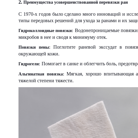
2.
Преимущества усовершенствованной перевязки ран
С 1970-х годов было сделано много инноваций и иссл
типы передовых решений для ухода за ранами и их защи
Водонепроницаемые повязки, 
Гидроколлоидные повязки:
микробов в нее и сводя к минимуму отек.
Поглотите раневой экссудат в повяз
Повязки пены:
окружающей кожи.
Помогает в санке и облегчить боль, предотв
Гидрогели:
Мягкая, хорошо впитывающая ан
Альгинатная повязка:
тяжелой степени тяжести.