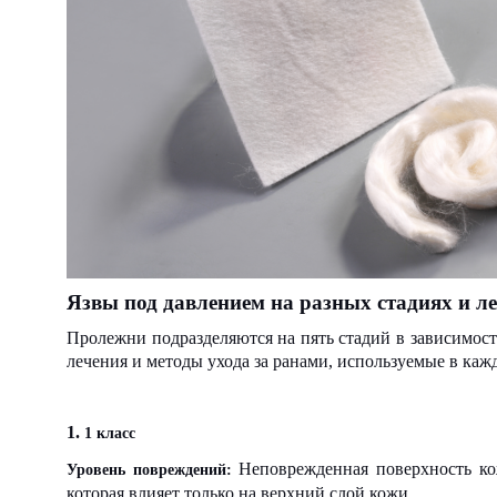
Язвы под давлением на разных стадиях и л
Пролежни подразделяются на пять стадий в зависимос
лечения и методы ухода за ранами, используемые в каж
1.
1 класс
Неповрежденная поверхность кожи
Уровень повреждений:
которая влияет только на верхний слой кожи.