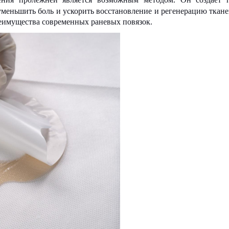
уменьшить боль и ускорить восстановление и регенерацию ткане
реимущества современных раневых повязок.