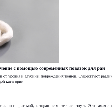
ечение с помощью современных повязок для ран
ти от уровня и глубины повреждения тканей. Существуют разли
дой категории:
, но с эритемой, которая не может исчезнуть. Это самая лег