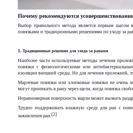
Почему рекомендуются усовершенствованны
Выбор правильного метода является первым шагом 
повязками и традиционными решениями по уходу за ра
1.
Традиционные решения для ухода за ранами
Наиболее часто используемые методы лечения пролеж
повязки с физиологическими или антибактериальны
изоляции внешней среды. Но для лечения пролежней, эт
Марлевые повязки или хлопковые повязки не очень х
могут проникать в рану через щели, когда повязка своб
Неравномерная поверхность марли может вызвать раздр
Трудно поддерживать влажную среду для ран с пом
[2]
заживления ран.