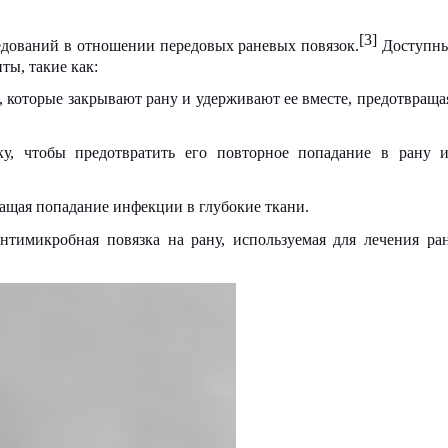
[3]
едований в отношении передовых раневых повязок.
Доступны
ты, такие как:
которые закрывают рану и удерживают ее вместе, предотвраща
ку, чтобы предотвратить его повторное попадание в рану 
ращая попадание инфекции в глубокие ткани.
тимикробная повязка на рану, используемая для лечения ра