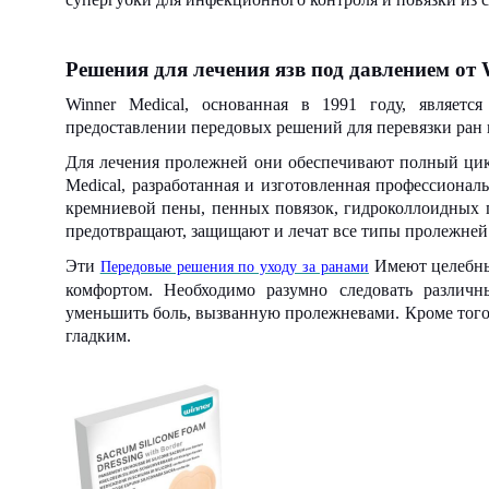
Решения для лечения язв под давлением от 
Winner Medical, основанная в 1991 году, являетс
предоставлении передовых решений для перевязки ран 
Для лечения пролежней они обеспечивают полный цикл
Medical, разработанная и изготовленная профессионал
кремниевой пены, пенных повязок, гидроколлоидных п
предотвращают, защищают и лечат все типы пролежней
Эти
Имеют целебны
Передовые решения по уходу за ранами
комфортом. Необходимо разумно следовать различн
уменьшить боль, вызванную пролежневами. Кроме того,
гладким.