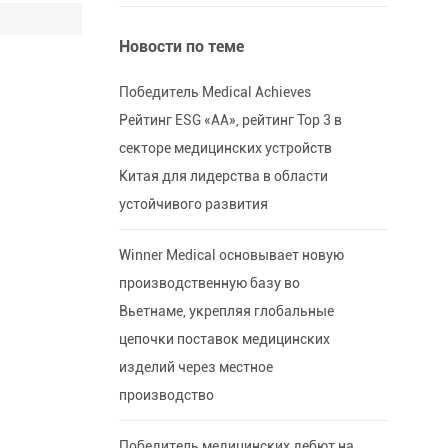
Новости по теме
Победитель Medical Achieves
Рейтинг ESG «AA», рейтинг Top 3 в
секторе медицинских устройств
Китая для лидерства в области
устойчивого развития
Winner Medical основывает новую
производственную базу во
Вьетнаме, укрепляя глобальные
цепочки поставок медицинских
изделий через местное
производство
Победитель медицинских дебют на