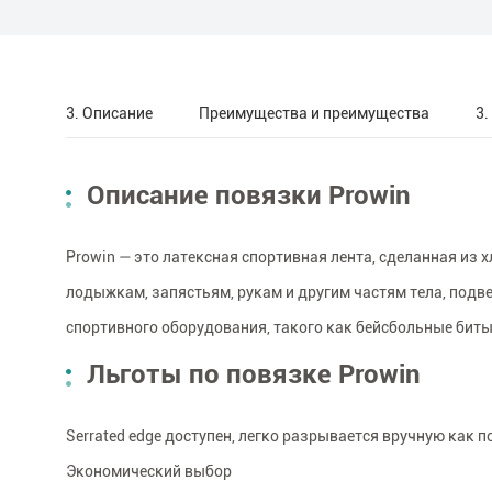
3. Описание
Преимущества и преимущества
3.
Описание повязки Prowin
Prowin — это латексная спортивная лента, сделанная из
лодыжкам, запястьям, рукам и другим частям тела, под
спортивного оборудования, такого как бейсбольные бит
Льготы по повязке Prowin
Serrated edge доступен, легко разрывается вручную как по
Экономический выбор