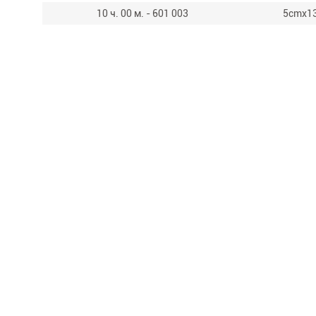
10 ч. 00 м. - 601 003
5cmx1