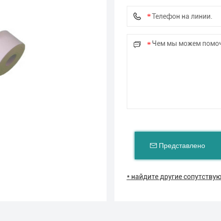
Представлено
* найдите другие сопутств