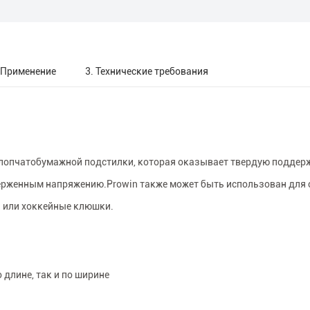
 Применение
3. Технические требования
 хлопчатобумажной подстилки, которая оказывает твердую поддер
верженным напряжению.Prowin также может быть использован для
ы или хоккейные клюшки.
 длине, так и по ширине