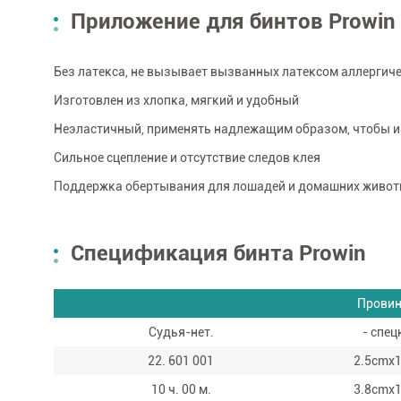
Приложение для бинтов Prowin
Без латекса, не вызывает вызванных латексом аллергич
Изготовлен из хлопка, мягкий и удобный
Неэластичный, применять надлежащим образом, чтобы 
Сильное сцепление и отсутствие следов клея
Поддержка обертывания для лошадей и домашних живо
Спецификация бинта Prowin
Провин
Судья-нет.
- спец
22. 601 001
2.5cmx
10 ч. 00 м.
3.8cmx