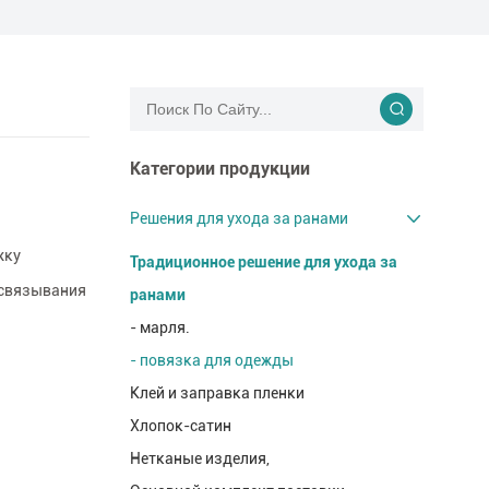
Категории продукции
Решения для ухода за ранами
жку
Традиционное решение для ухода за
 связывания
ранами
- марля.
- повязка для одежды
Клей и заправка пленки
Хлопок-сатин
Нетканые изделия,