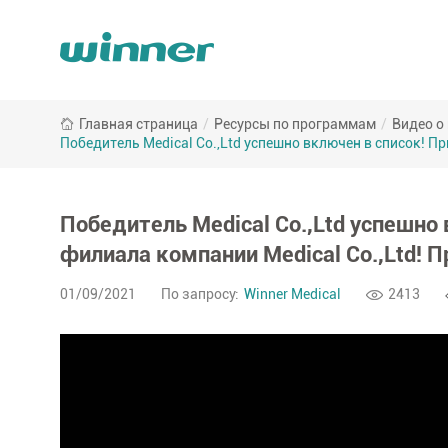
Главная страница
/
Ресурсы по программам
/
Видео о
Победитель Medical Co.,Ltd успешно включен в список! П
Победитель Medical Co.,Ltd успешно
филиала компании Medical Co.,Ltd! 
01/09/2021
По запросу:
Winner Medical
2413