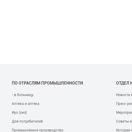
ПО ОТРАСЛЯМ ПРОМЫШЛЕННОСТИ
ОТДЕЛ 
- в больницу.
Новости 
Аптека и аптека
Пресс-ре
Иуо (сиз)
Меропри
Для потребителей
Советы и
Промышленное производство
История 