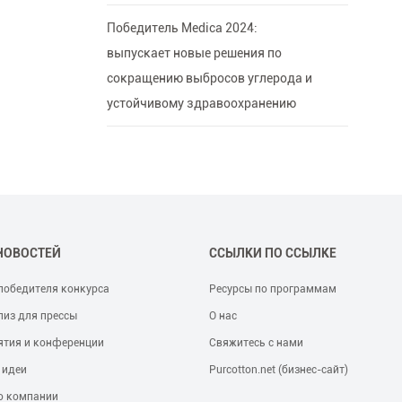
Победитель Medica 2024:
выпускает новые решения по
сокращению выбросов углерода и
устойчивому здравоохранению
НОВОСТЕЙ
ССЫЛКИ ПО ССЫЛКЕ
победителя конкурса
Ресурсы по программам
лиз для прессы
О нас
ятия и конференции
Свяжитесь с нами
 идеи
Purcotton.net (бизнес-сайт)
о компании