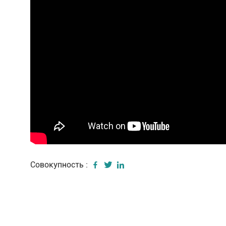
Совокупность :