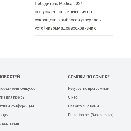
Победитель Medica 2024:
выпускает новые решения по
сокращению выбросов углерода и
устойчивому здравоохранению
НОВОСТЕЙ
ССЫЛКИ ПО ССЫЛКЕ
победителя конкурса
Ресурсы по программам
лиз для прессы
О нас
ятия и конференции
Свяжитесь с нами
 идеи
Purcotton.net (бизнес-сайт)
о компании