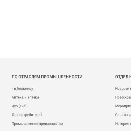
ПО ОТРАСЛЯМ ПРОМЫШЛЕННОСТИ
ОТДЕЛ 
- в больницу.
Новости 
Аптека и аптека
Пресс-ре
Иуо (сиз)
Меропри
Для потребителей
Советы и
Промышленное производство
История 