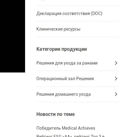
Декларация соответствия (DOC)
Клинические ресурсы
Категории продукции
Решения для ухода за ранами
Операционный зал Решения
Решения домашнего ухода
Новости по теме
Победитель Medical Achieves
Рейтинг ESG «AA», рейтинг Top 3 в