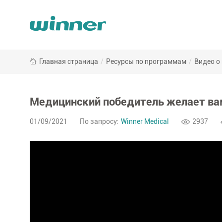
Главная страница
/
Ресурсы по программам
/
Видео о
Медицинский победитель желает вам
01/09/2021
По запросу:
Winner Medical
2937