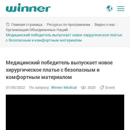
/
Ресурсы по программам
/
Видео о нас
/
Главная страница
Организация Объединенных Наций
/
Медицинский победитель выпускает новое хирургическое платье
с безопасным и комфортным материалом
Медицинский победитель выпускает новое
хирургическое платье с безопасным и
комфортным материалом
01/09/2022
По запросу:
Winner Medical
2820
Event