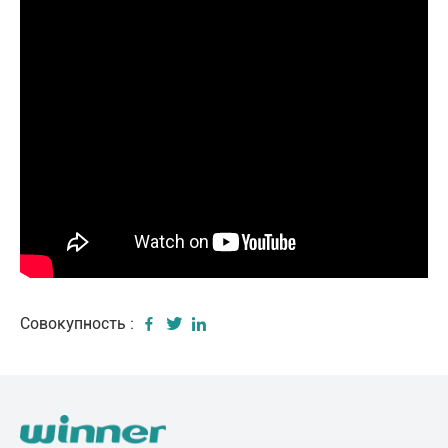
Совокупность :