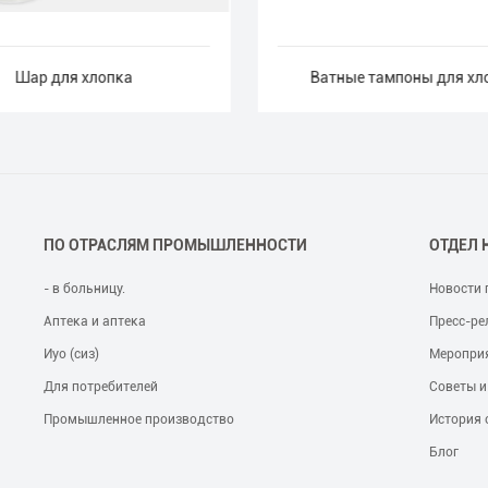
Шар для хлопка
Ватные тампоны для хл
ПО ОТРАСЛЯМ ПРОМЫШЛЕННОСТИ
ОТДЕЛ 
- в больницу.
Новости 
Аптека и аптека
Пресс-ре
Иуо (сиз)
Меропри
Для потребителей
Советы и
Промышленное производство
История 
Блог