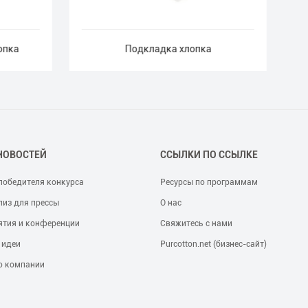
опка
Подкладка хлопка
НОВОСТЕЙ
ССЫЛКИ ПО ССЫЛКЕ
победителя конкурса
Ресурсы по программам
лиз для прессы
О нас
ятия и конференции
Свяжитесь с нами
 идеи
Purcotton.net (бизнес-сайт)
о компании