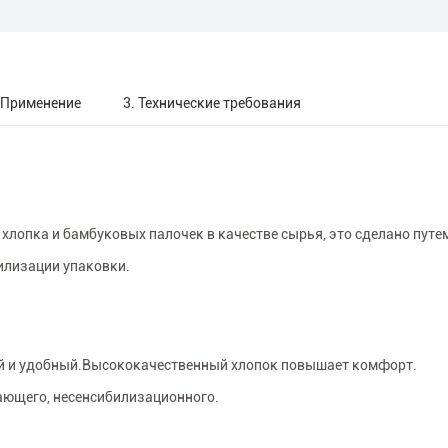
 Применение
3. Технические требования
лопка и бамбуковых палочек в качестве сырья, это сделано путе
илизации упаковки.
ий и удобный.Высококачественный хлопок повышает комфорт.
жающего, несенсибилизационного.