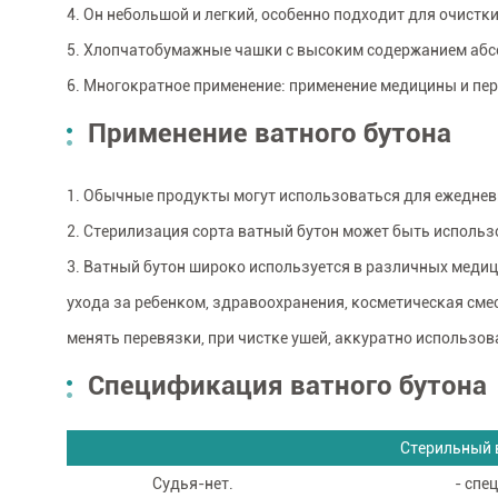
4. Он небольшой и легкий, особенно подходит для очист
5. Хлопчатобумажные чашки с высоким содержанием аб
6. Многократное применение: применение медицины и п
Применение ватного бутона
1. Обычные продукты могут использоваться для ежеднев
2. Стерилизация сорта ватный бутон может быть использ
3. Ватный бутон широко используется в различных медиц
ухода за ребенком, здравоохранения, косметическая сме
менять перевязки, при чистке ушей, аккуратно использова
Спецификация ватного бутона
Стерильный в
Судья-нет.
- спе