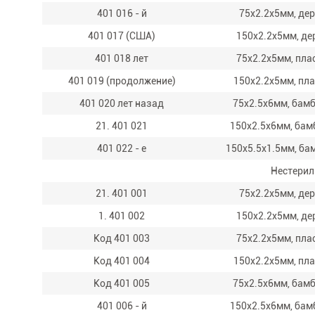
401 016 - й
75x2.2x5мм, де
401 017 (США)
150x2.2x5мм, де
401 018 лет
75x2.2x5мм, пла
401 019 (продолжение)
150x2.2x5мм, пл
401 020 лет назад
75x2.5x6мм, бам
21. 401 021
150x2.5x6мм, бам
401 022 - е
150x5.5x1.5мм, ба
Нестерил
21. 401 001
75x2.2x5мм, де
1. 401 002
150x2.2x5мм, де
Код 401 003
75x2.2x5мм, пла
Код 401 004
150x2.2x5мм, пл
Код 401 005
75x2.5x6мм, бам
401 006 - й
150x2.5x6мм, бам