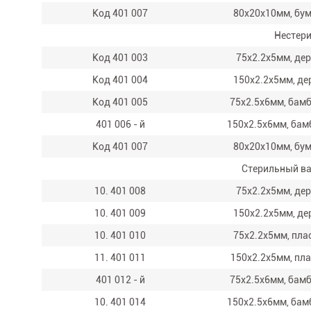
Код 401 007
80x20x10мм, бу
Нестери
Код 401 003
75x2.2x5мм, де
Код 401 004
150x2.2x5мм, де
Код 401 005
75x2.5x6мм, бам
401 006 - й
150x2.5x6мм, бам
Код 401 007
80x20x10мм, бу
Стерильный ват
10. 401 008
75x2.2x5мм, де
10. 401 009
150x2.2x5мм, де
10. 401 010
75x2.2x5мм, пла
11. 401 011
150x2.2x5мм, пл
401 012 - й
75x2.5x6мм, бам
10. 401 014
150x2.5x6мм, бам