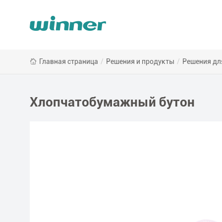
Хлопчатобумажный
Главная страница
/
Решения и продукты
/
Решения дл
бутон
Хлопчатобумажный бутон