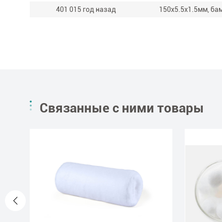
401 015 год назад
150x5.5x1.5мм, ба
Связанные с ними товары