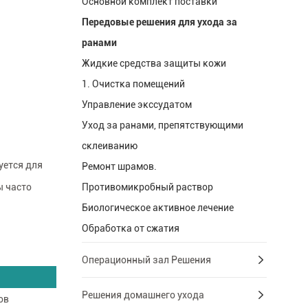
Основной комплект поставки
Передовые решения для ухода за
ранами
Жидкие средства защиты кожи
1. Очистка помещений
Управление экссудатом
Уход за ранами, препятствующими
склеиванию
уется для
Ремонт шрамов.
ы часто
Противомикробный раствор
Биологическое активное лечение
Обработка от сжатия
Операционный зал Решения
Решения домашнего ухода
ов