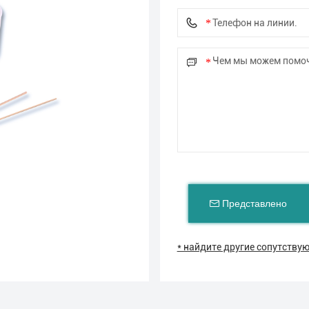
Представлено
* найдите другие сопутств