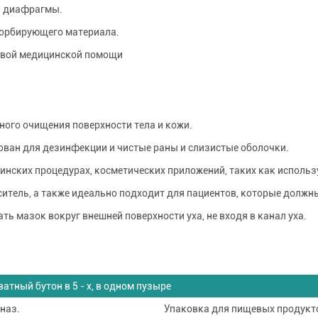
ки диафрагмы.
сорбирующего материала.
ервой медицинской помощи
ного очищения поверхности тела и кожи.
ован для дезинфекции и чистые раны и слизистые оболочки.
инских процедурах, косметических приложений, таких как использ
ситель, а также идеально подходит для пациентов, которые должн
ть мазок вокруг внешней поверхности уха, не входя в канал уха.
атный бутон в 5 - х, в одном пузыре
цназ.
Упаковка для пищевых продукт