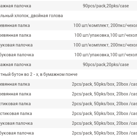
мажная палочка
90pcs/pack,20pks/case
льный хлопок, двойная голова
ревянная палка
100 шт/комплект, 200пкс/чехо
ревянная палка
100 шт/упаковка,100 шт/чехо
буковая палочка
100 шт/комплект, 200пкс/чехо
буковая палочка
100 шт/упаковка,100 шт/чехо
мажная палочка
90pcs/pack,20pks/case
ный бутон во 2 - х, в бумажном понче
ревянная палка
2pcs/pack, 50pks/box, 20box /ca
ревянная палка
2pcs/pack, 50pks/box, 20box /ca
стиковая палка
2pcs/pack, 50pks/box, 20box /ca
астиковая палка
2pcs/pack, 50pks/box, 20box /ca
буковая палочка
2pcs/pack, 50pks/box, 20box /ca
буковая палочка
2pcs/pack, 50pks/box, 20box /ca