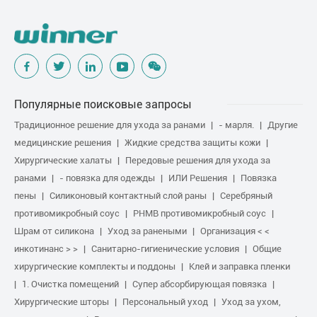
Популярные поисковые запросы
Традиционное решение для ухода за ранами
- марля.
Другие
медицинские решения
Жидкие средства защиты кожи
Хирургические халаты
Передовые решения для ухода за
ранами
- повязка для одежды
ИЛИ Решения
Повязка
пены
Силиконовый контактный слой раны
Серебряный
противомикробный соус
PHMB противомикробный соус
Шрам от силикона
Уход за ранеными
Организация < <
инкотинанс > >
Санитарно-гигиенические условия
Общие
хирургические комплекты и поддоны
Клей и заправка пленки
1. Очистка помещений
Супер абсорбирующая повязка
Хирургические шторы
Персональный уход
Уход за ухом,