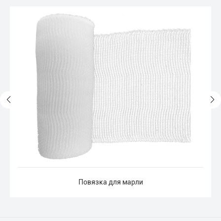
Повязка для марли