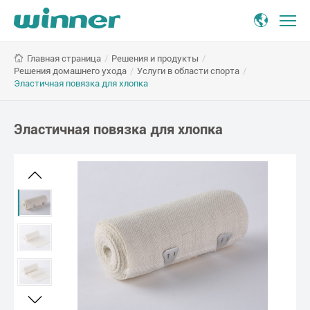
Эластичная
/
Решения и продукты
/
Главная страница
повязка
Решения домашнего ухода
/
Услуги в области спорта
/
для
Эластичная повязка для хлопка
хлопка
Эластичная повязка для хлопка