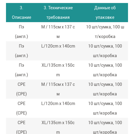
3.
3. Технические
Данные об
Описание
требования
упаковке
Пэ
М / 115см x 137 с
10 шт/сумка, 100 ш
(англ.)
м
т/коробка
Пэ
L/120cm x 140cm
10 шт/сумка, 100
(англ.)
шт/коробка
Пэ
XL/135cm x 150c
10 шт/сумка, 100
(англ.)
m
шт/коробка
CPE
М / 115см x 137 с
10 шт/сумка, 100
(CPE)
м
шт/коробка
CPE
L/120cm x 140cm
10 шт/сумка, 100
(CPE)
шт/коробка
CPE
XL/135cm x 150c
10 шт/сумка, 100
(CPE)
m
шт/коробка