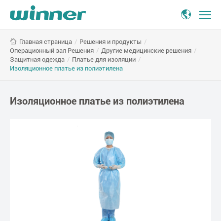
Изоляционное
/
Решения и продукты
/
Главная страница
платье
Операционный зал Решения
/
Другие медицинские решения
/
из
Защитная одежда
/
Платье для изоляции
/
полиэтилена
Изоляционное платье из полиэтилена
Изоляционное платье из полиэтилена