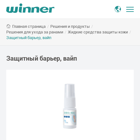
Жидкие
/
Решения и продукты
/
Главная страница
средства
Решения для ухода за ранами
/
Жидкие средства защиты кожи
/
защиты
Защитный барьер, вайп
кожи
Защитный барьер, вайп