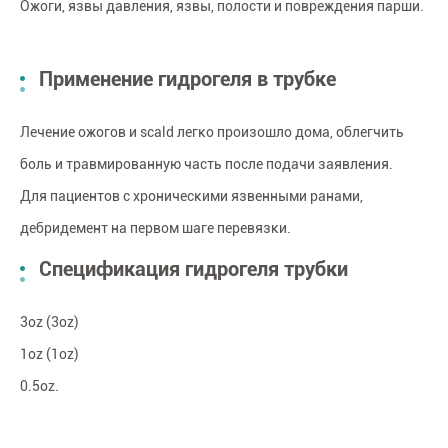
Ожоги, язвы давления, язвы, полости и повреждения парши.
Применение гидрогеля в трубке
Лечение ожогов и scald легко произошло дома, облегчить
боль и травмированную часть после подачи заявления.
Для пациентов с хроническими язвенными ранами,
дебридемент на первом шаге перевязки.
Спецификация гидрогеля трубки
3oz (3oz)
1oz (1oz)
0.5oz.