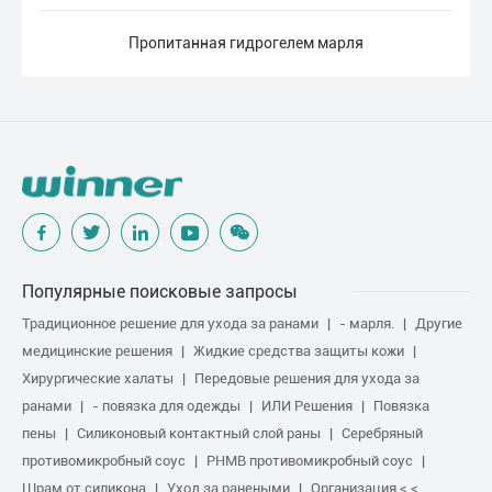
Пропитанная гидрогелем марля
Популярные поисковые запросы
Традиционное решение для ухода за ранами
- марля.
Другие
медицинские решения
Жидкие средства защиты кожи
Хирургические халаты
Передовые решения для ухода за
ранами
- повязка для одежды
ИЛИ Решения
Повязка
пены
Силиконовый контактный слой раны
Серебряный
противомикробный соус
PHMB противомикробный соус
Шрам от силикона
Уход за ранеными
Организация < <