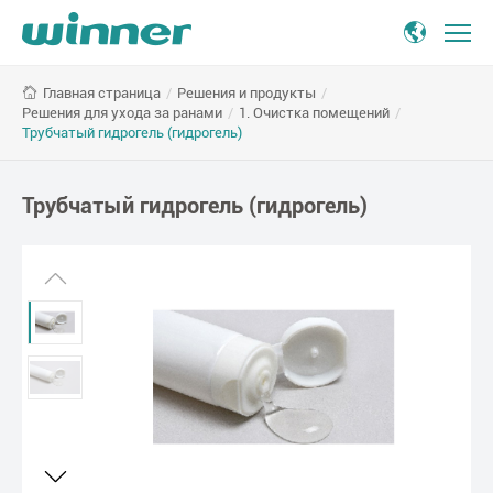
Трубчатый
/
Решения и продукты
/
Главная страница
гидрогель
Решения для ухода за ранами
/
1. Очистка помещений
/
(гидрогель)
Трубчатый гидрогель (гидрогель)
Трубчатый гидрогель (гидрогель)