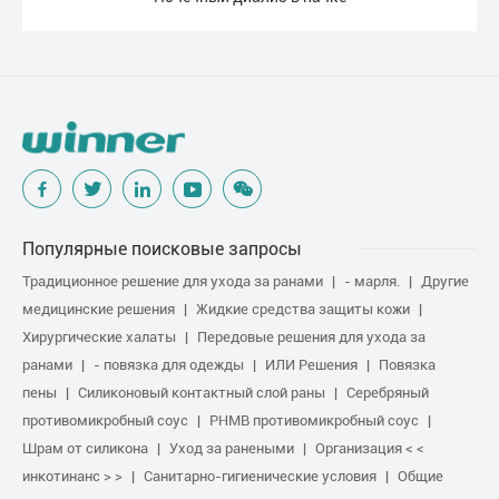
Популярные поисковые запросы
Традиционное решение для ухода за ранами
- марля.
Другие
медицинские решения
Жидкие средства защиты кожи
Хирургические халаты
Передовые решения для ухода за
ранами
- повязка для одежды
ИЛИ Решения
Повязка
пены
Силиконовый контактный слой раны
Серебряный
противомикробный соус
PHMB противомикробный соус
Шрам от силикона
Уход за ранеными
Организация < <
инкотинанс > >
Санитарно-гигиенические условия
Общие