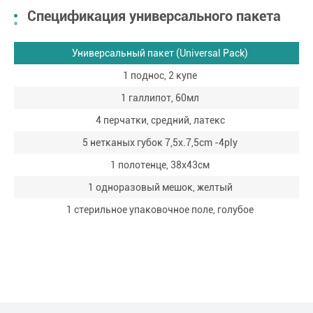
Спецификация универсального пакета
Универсальный пакет (Universal Pack)
1 поднос, 2 купе
1 галлипот, 60мл
4 перчатки, средний, латекс
5 нетканых губок 7,5x.7,5cm -4ply
1 полотенце, 38х43см
1 одноразовый мешок, желтый
1 стерильное упаковочное поле, голубое