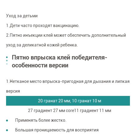
Уход за детьми
1.Дети часто проходят вакцинацию.
2.Пятно инъекции клей может обеспечить дополнительный
уход за деликатной кожей ребенка.
Пятно впрыска клей победителя-
особенности версии
1.Нетканое место впрыска-пригодная для дыхания и липкая
версия
20 гранат 20 мм, 10 гранат 10 м
27 градиент 27 мм core11 градиент 11 мм
Применять более жестко.
Большая проницаемость для восприятия