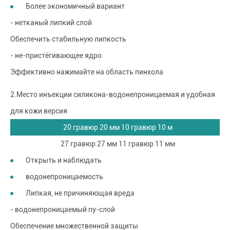
Более экономичный вариант
- нетканый липкий слой
Обеспечить стабильную липкость
- не-пристёгивающее ядро
Эффективно нажимайте на область пинхола
2.Место инъекции силикона-водонепроницаемая и удобная
для кожи версия
20 гравюр 20 мм 10 гравюр 10 м
27 гравюр 27 мм 11 гравюр 11 мм
Открыть и наблюдать
водонепроницаемость
Липкая, не причиняющая вреда
- водонепроницаемый пу-слой
Обеспечение множественной защиты