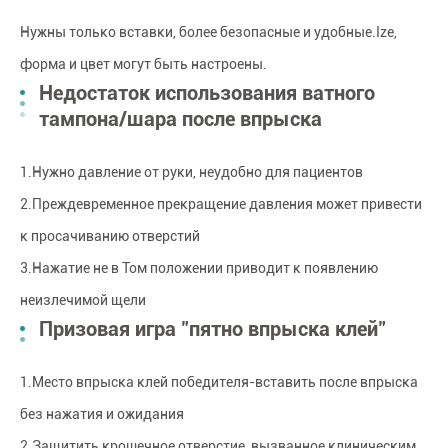
Нужны только вставки, более безопасные и удобные.Ize,
форма и цвет могут быть настроены.
Недостаток использования ватного
тампона/шара после впрыска
1.Нужно давление от руки, неудобно для пациентов
2.Преждевременное прекращение давления может привести
к просачиванию отверстий
3.Нажатие не в Том положении приводит к появлению
неизлечимой щели
Призовая игра "пятно впрыска клей"
1.Место впрыска клей победителя-вставить после впрыска
без нажатия и ожидания
2.Защитить крошечное отверстие, вызванное клиническим