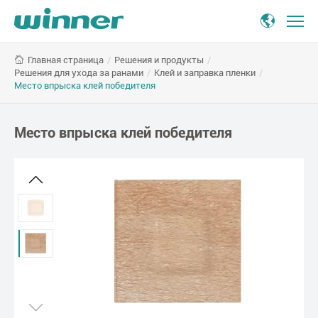
Нетканое
/
Решения и продукты
/
Главная страница
клейкое
Решения для ухода за ранами
/
Клей и заправка пленки
/
перевязывание
Место впрыска клей победителя
Место впрыска клей победителя