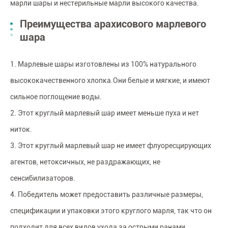
марли шары и нестерильные марли высокого качества.
Преимущества арахисового марлевого
шара
1. Марлевые шары изготовлены из 100% натурального
высококачественного хлопка.Они белые и мягкие, и имеют
сильное поглощение воды.
2. Этот круглый марлевый шар имеет меньше пуха и нет
ниток.
3. Этот круглый марлевый шар не имеет флуоресцирующих
агентов, нетоксичных, не раздражающих, не
сенсибилизаторов.
4. Победитель может предоставить различные размеры,
спецификации и упаковки этого круглого марля, так что он
подходит для всех видов ухода за острыми ранами.