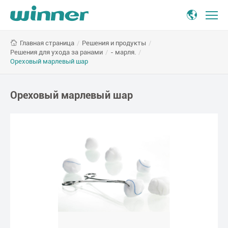
Ореховый
/
Решения и продукты
/
Главная страница
марлевый
Решения для ухода за ранами
/
- марля.
/
шар
Ореховый марлевый шар
Ореховый марлевый шар