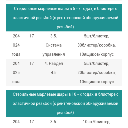
Стерильные марлевые шары в 5 - х годах, в блистере с
эластичной резьбой (с рентгеновской обнаруживаемой
резьбой)
204
17
3.5.
5шт/блистер,
024
Система
30блистер/коробка,
года
управления
10ящиков/корпус
204
17
4. Раздел
5шт/блистер,
025
4.5
20блистер/коробка,
года
10ящиков/корпус
Стерильные марлевые шары в 10 - х годах, в блистере с
эластичной резьбой (с рентгеновской обнаруживаемой
резьбой)
204
17
3.5.
10шт/блистер,