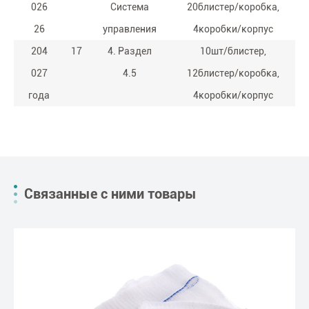
026
Система
20блистер/коробка,
26
управления
4коробки/корпус
204
17
4. Раздел
10шт/блистер,
027
4.5
12блистер/коробка,
года
4коробки/корпус
Связанные с ними товары