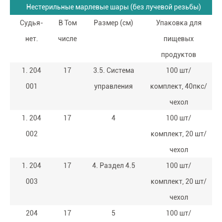
Нестерильные марлевые шары (без лучевой резьбы)
Судья-
В Том
Размер (см)
Упаковка для
нет.
числе
пищевых
продуктов
1. 204
17
3.5. Система
100 шт/
001
управления
комплект, 40пкс/
чехол
1. 204
17
4
100 шт/
002
комплект, 20 шт/
чехол
1. 204
17
4. Раздел 4.5
100 шт/
003
комплект, 20 шт/
чехол
204
17
5
100 шт/