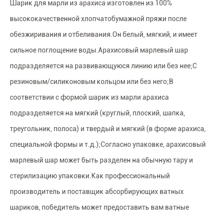
Шарик для марли из арахиса изготовлен из 100%
высококачественной хлопчатобумажной пряжи после
обезжиривания и отбеливания.Он белый, мягкий, и имеет
сильное поглощение воды.Арахисовый марлевый шар
подразделяется на развивающуюся линию или без нее;С
резиновым/силиконовым кольцом или без него;В
соответствии с формой шарик из марли арахиса
подразделяется на мягкий (круглый, плоский, шапка,
треугольник, полоса) и твердый и мягкий (в форме арахиса,
специальной формы и т.д.);Согласно упаковке, арахисовый
марлевый шар может быть разделен на обычную тару и
стерилизацию упаковки.Как профессиональный
производитель и поставщик абсорбирующих ватных
шариков, победитель может предоставить вам ватные