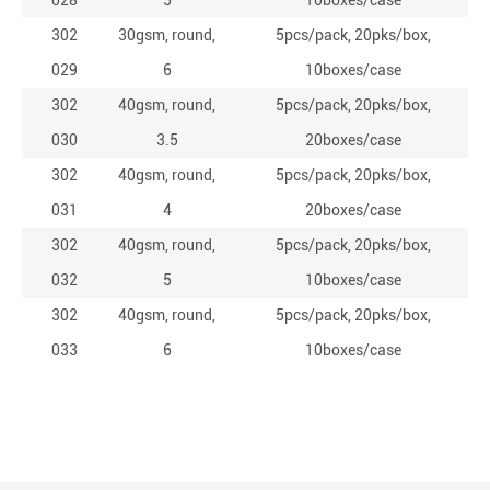
028
5
10boxes/case
302
30gsm, round,
5pcs/pack, 20pks/box,
029
6
10boxes/case
302
40gsm, round,
5pcs/pack, 20pks/box,
030
3.5
20boxes/case
302
40gsm, round,
5pcs/pack, 20pks/box,
031
4
20boxes/case
302
40gsm, round,
5pcs/pack, 20pks/box,
032
5
10boxes/case
302
40gsm, round,
5pcs/pack, 20pks/box,
033
6
10boxes/case