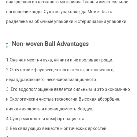
она сделана из нетканого материала Ткань и имеет сильное
поглощение воды.Судя по упаковке, да Может быть
разделена на обычные упаковки и стерилизации упаковки.
Non-woven Ball Advantages
1.Она не имеет ни пуха, ни нити и не проливает рощи.
2.Отсутствие флуоресцентного агента, нетоксичного,
нераздражающего, несенсибилизационного.
3. Его водопоглощение является сильным, и это экономично
и Экологически чистые технологии.Высокая абсорбция,
низкая вязкость и проницаемость Воздух.
4.Супер мягкость и комфорт пациента.
5.Без связующих веществ и оптических яркостей.