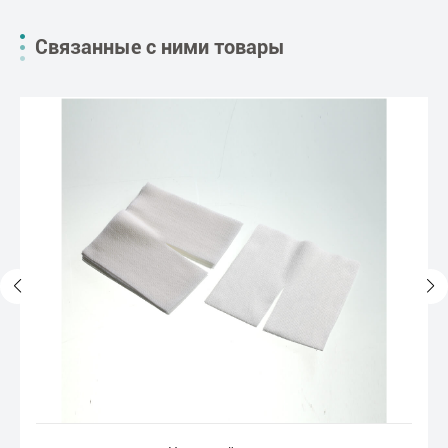
Связанные с ними товары