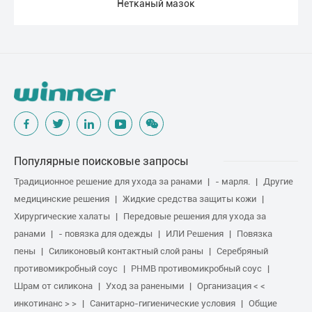
Нетканый мазок
Популярные поисковые запросы
Традиционное решение для ухода за ранами
- марля.
Другие
медицинские решения
Жидкие средства защиты кожи
Хирургические халаты
Передовые решения для ухода за
ранами
- повязка для одежды
ИЛИ Решения
Повязка
пены
Силиконовый контактный слой раны
Серебряный
противомикробный соус
PHMB противомикробный соус
Шрам от силикона
Уход за ранеными
Организация < <
инкотинанс > >
Санитарно-гигиенические условия
Общие