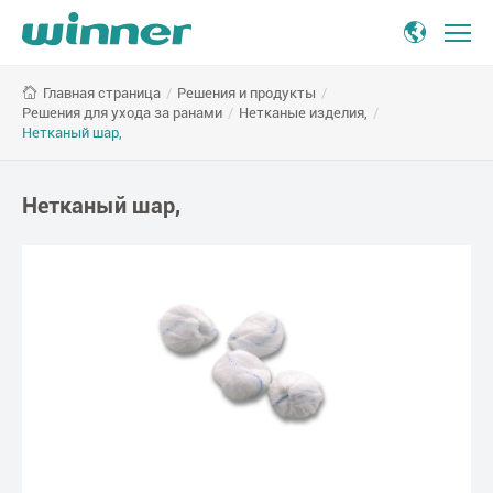
Нетканый
/
Решения и продукты
/
Главная страница
шар,
Решения для ухода за ранами
/
Нетканые изделия,
/
Нетканый шар,
Нетканый шар,