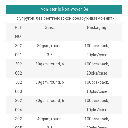
Non-sterile Non-woven Ball
с упругой, без рентгеновской обнаруживаемой нити
REF
Spec.
Packaging
NO.
302
30gsm, round,
100pcs/pack,
001
3.5
20pks/case
302
30gsm, round, 4
100pcs/pack,
002
20pks/case
302
30gsm, round, 5
100pcs/pack,
003
10pks/case
302
30gsm, round, 6
100pcs/pack,
004
10pks/case
302
40gsm, round,
100pcs/pack,