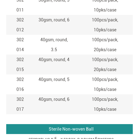
302
30gsm, round, 5
100pcs/pack,
011
10pks/case
302
30gsm, round, 6
100pcs/pack,
012
10pks/case
302
40gsm, round,
100pcs/pack,
014
3.5
20pks/case
302
40gsm, round, 4
100pcs/pack,
015
20pks/case
302
40gsm, round, 5
100pcs/pack,
016
10pks/case
302
40gsm, round, 6
100pcs/pack,
017
10pks/case
Sterile Non-woven Ball