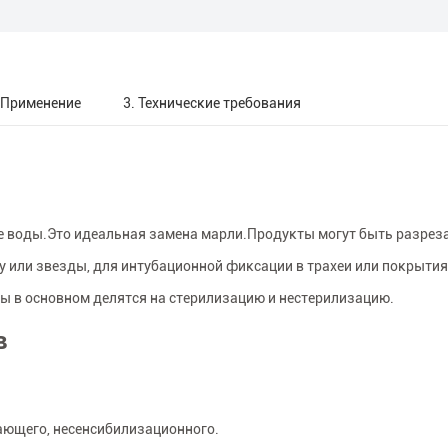
 Применение
3. Технические требования
ие воды.Это идеальная замена марли.Продукты могут быть разрез
 или звезды, для интубационной фиксации в трахеи или покрытия
 в основном делятся на стерилизацию и нестерилизацию.
в
жающего, несенсибилизационного.