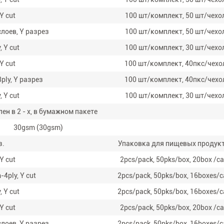
Y cut
100 шт/комплект, 50 шт/чехо
слоев, Y разрез
100 шт/комплект, 50 шт/чехо
 Y cut
100 шт/комплект, 30 шт/чехо
Y cut
100 шт/комплект, 40пкс/чехо
ply, Y разрез
100 шт/комплект, 40пкс/чехо
 Y cut
100 шт/комплект, 30 шт/чехо
ен в 2 - х, в бумажном пакете
30gsm (30gsm)
з.
Упаковка для пищевых продук
Y cut
2pcs/pack, 50pks/box, 20box /c
-4ply, Y cut
2pcs/pack, 50pks/box, 16boxes/c
 Y cut
2pcs/pack, 50pks/box, 16boxes/c
Y cut
2pcs/pack, 50pks/box, 20box /c
слоев, Y разрез
2pcs/pack, 50pks/box, 16boxes/c