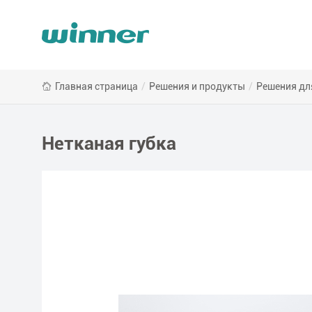
Нетканая
Главная страница
/
Решения и продукты
/
Решения дл
губка
Нетканая губка