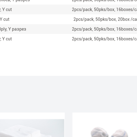
 Y cut
2pcs/pack, 50pks/box, 16boxes/c
Y cut
2pcs/pack, 50pks/box, 20box /c
ply, Y разрез
2pcs/pack, 50pks/box, 16boxes/c
 Y cut
2pcs/pack, 50pks/box, 16boxes/c