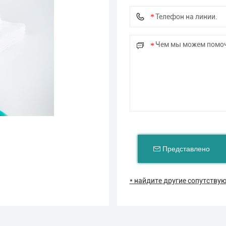
Представлено
* найдите другие сопутств