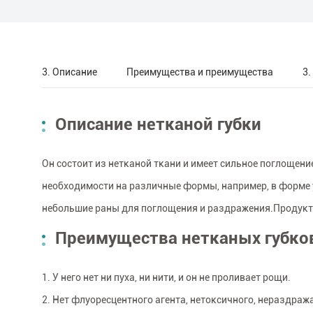
3. Описание
Преимущества и преимущества
3.
Описание нетканой губки
Он состоит из нетканой ткани и имеет сильное поглощен
необходимости на различные формы, например, в форме y
небольшие раны для поглощения и раздражения.Продукты
Преимущества нетканых губко
1. У него нет ни пуха, ни нити, и он не проливает рощи.
2. Нет флуоресцентного агента, нетоксичного, нераздра