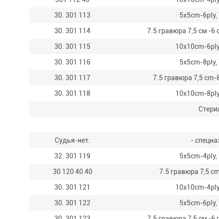
30. 301 113
5x5cm-6ply, 
30. 301 114
7.5 гравюра 7,5 см -6 
30. 301 115
10x10cm-6ply,
30. 301 116
5x5cm-8ply, 
30. 301 117
7.5 гравюра 7,5 cm-8
30. 301 118
10x10cm-8ply,
Стерил
Судья-нет.
- спецна
32. 301 119
5x5cm-4ply, 
30 120 40 40
7.5 гравюра 7,5 cm
30. 301 121
10x10cm-4ply,
30. 301 122
5x5cm-6ply, 
30. 301 123
7.5 гравюра 7,5 см -6 