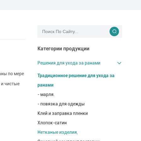
Категории продукции
Решения для ухода за ранами
аны по мере
Традиционное решение для ухода за
 и чистые
ранами
- марля.
- повязка для одежды
Клей и заправка пленки
Хлопок-сатин
Нетканые изделия,